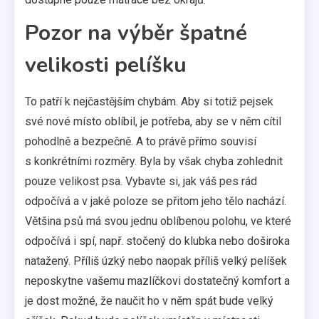
Pozor na výběr špatné
velikosti pelíšku
To patří k nejčastějším chybám. Aby si totiž pejsek
své nové místo oblíbil, je potřeba, aby se v něm cítil
pohodlně a bezpečně. A to právě přímo souvisí
s konkrétními rozměry. Byla by však chyba zohlednit
pouze velikost psa. Vybavte si, jak váš pes rád
odpočívá a v jaké poloze se přitom jeho tělo nachází.
Většina psů má svou jednu oblíbenou polohu, ve které
odpočívá i spí, např. stočený do klubka nebo doširoka
natažený. Příliš úzký nebo naopak příliš velký pelíšek
neposkytne vašemu mazlíčkovi dostatečný komfort a
je dost možné, že naučit ho v něm spát bude velký