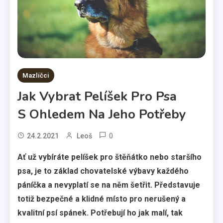
Mazlíčci
Jak Vybrat Pelíšek Pro Psa
S Ohledem Na Jeho Potřeby
0
24.2.2021
Leoš
Ať už vybíráte pelíšek pro štěňátko nebo staršího
psa, je to základ chovatelské výbavy každého
páníčka a nevyplatí se na něm šetřit. Představuje
totiž bezpečné a klidné místo pro nerušený a
kvalitní psí spánek. Potřebují ho jak malí, tak