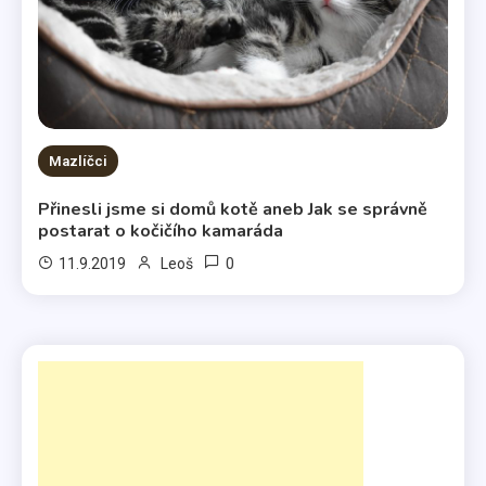
Mazlíčci
Přinesli jsme si domů kotě aneb Jak se správně
postarat o kočičího kamaráda
0
11.9.2019
Leoš