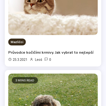
Mazlíčci
Průvodce kočičími krmivy. Jak vybrat to nejlepší
0
25.3.2021
Leoš
3 MINS READ