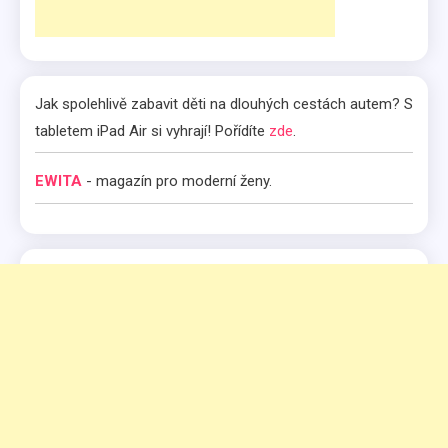
Jak spolehlivě zabavit děti na dlouhých cestách autem? S
tabletem iPad Air si vyhrají! Pořídíte
zde
.
EWITA
- magazín pro moderní ženy.