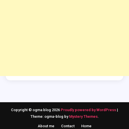
Copyright © ogma blog 2026
Proudly powered by WordPress
|
Theme: ogma-blog by
Mystery Themes
.
About me
Contact
Home