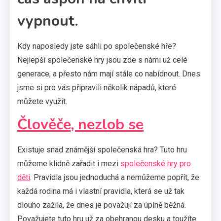
vypnout.
Kdy naposledy jste sáhli po společenské hře?
Nejlepší společenské hry jsou zde s námi už celé
generace, a přesto nám mají stále co nabídnout. Dnes
jsme si pro vás připravili několik nápadů, které
můžete využít.
Člověče, nezlob se
Existuje snad známější společenská hra? Tuto hru
můžeme klidně zařadit i mezi
společenské hry pro
děti
. Pravidla jsou jednoduchá a nemůžeme popřít, že
každá rodina má i vlastní pravidla, která se už tak
dlouho zažila, že dnes je považují za úplně běžná.
Považujete tuto hru už za obehranou desku a toužíte