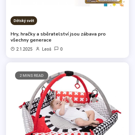
Dětský svět
Hry, hračky a sběratelství jsou zábava pro
všechny generace
0
2.1.2025
Leoš
2 MINS READ