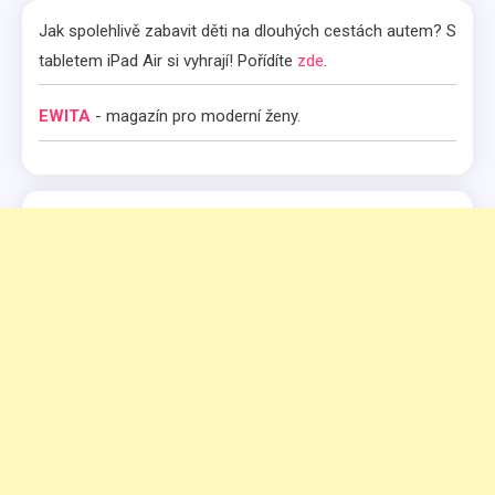
Jak spolehlivě zabavit děti na dlouhých cestách autem? S
tabletem iPad Air si vyhrají! Pořídíte
zde
.
EWITA
- magazín pro moderní ženy.