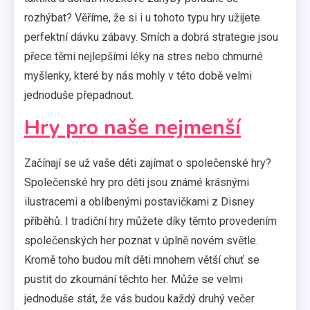
rozhýbat? Věříme, že si i u tohoto typu hry užijete
perfektní dávku zábavy. Smích a dobrá strategie jsou
přece těmi nejlepšími léky na stres nebo chmurné
myšlenky, které by nás mohly v této době velmi
jednoduše přepadnout.
Hry pro naše nejmenší
Začínají se už vaše děti zajímat o společenské hry?
Společenské hry pro děti jsou známé krásnými
ilustracemi a oblíbenými postavičkami z Disney
příběhů. I tradiční hry můžete díky těmto provedením
společenských her poznat v úplně novém světle.
Kromě toho budou mít děti mnohem větší chuť se
pustit do zkoumání těchto her. Může se velmi
jednoduše stát, že vás budou každý druhý večer