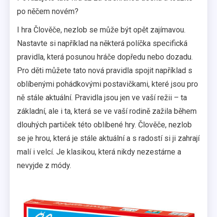
po něčem novém?
I hra Člověče, nezlob se může být opět zajímavou.
Nastavte si například na některá políčka specifická
pravidla, která posunou hráče dopředu nebo dozadu.
Pro děti můžete tato nová pravidla spojit například s
oblíbenými pohádkovými postavičkami, které jsou pro
ně stále aktuální. Pravidla jsou jen ve vaší režii – ta
základní, ale i ta, která se ve vaší rodině zažila během
dlouhých partiček této oblíbené hry. Člověče, nezlob
se je hrou, která je stále aktuální a s radostí si ji zahrají
malí i velcí. Je klasikou, která nikdy nezestárne a
nevyjde z módy.