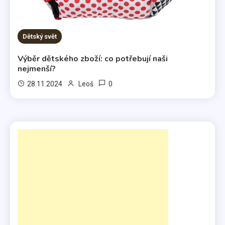
Dětský svět
Výběr dětského zboží: co potřebují naši
nejmenší?
0
28.11.2024
Leoš