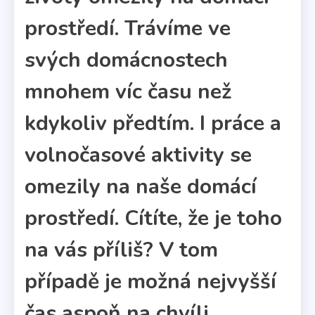
prostředí. Trávíme ve
svých domácnostech
mnohem víc času než
kdykoliv předtím. I práce a
volnočasové aktivity se
omezily na naše domácí
prostředí. Cítíte, že je toho
na vás příliš? V tom
případě je možná nejvyšší
čas aspoň na chvíli