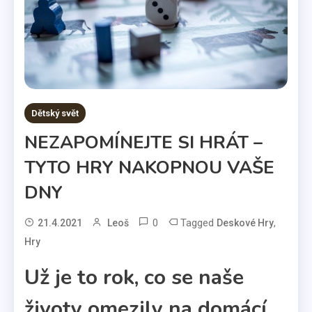
Dětský svět
NEZAPOMÍNEJTE SI HRÁT –
TYTO HRY NAKOPNOU VAŠE
DNY
0
Tagged
,
21.4.2021
Leoš
Deskové Hry
Hry
Už je to rok, co se naše
životy omezily na domácí