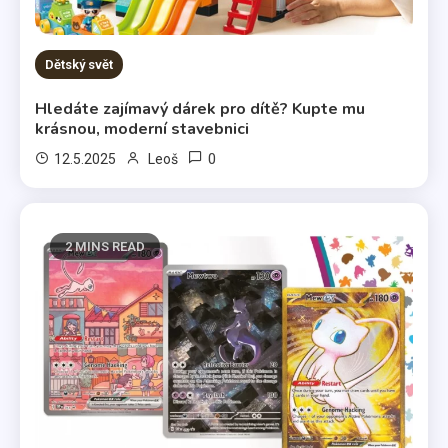
Dětský svět
Hledáte zajímavý dárek pro dítě? Kupte mu
krásnou, moderní stavebnici
0
12.5.2025
Leoš
2 MINS READ