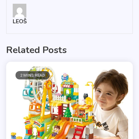
příspěvek
LEOŠ
Related Posts
2 MINS READ