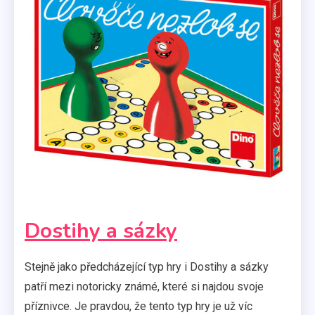
Dostihy a sázky
Stejně jako předcházející typ hry i Dostihy a sázky
patří mezi notoricky známé, které si najdou svoje
příznivce. Je pravdou, že tento typ hry je už víc