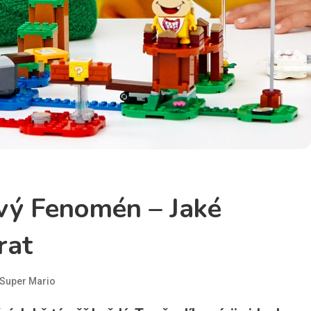
vý Fenomén – Jaké
rat
Super Mario