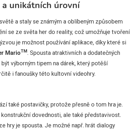
 a unikátních úrovní
 světě a staly se známým a oblíbeným způsobem
ní se ze světa her do reality, což umožňuje tvoření
ýzvou je možnost používání aplikace, díky které si
TM
r Mario
. Spousta atraktivních a dodatečných
 být výborným tipem na dárek, který potěší
čitě i fanoušky této kultovní videohry.
zí také postavičky, protože přesně o tom hra je.
konstrukční dovednosti, ale také představivost.
e hry je spousta. Je možné např. hrát dialogy