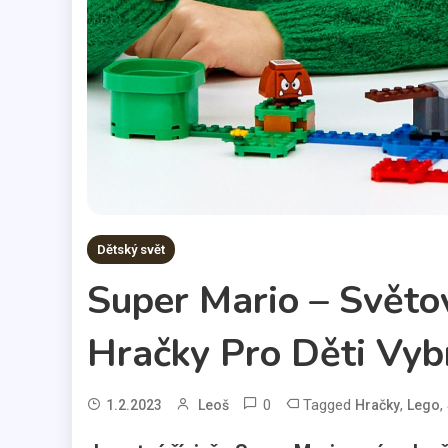
Dětský svět
Super Mario – Světo
Hračky Pro Děti Vyb
0
Tagged
,
,
1.2.2023
Leoš
Hračky
Lego