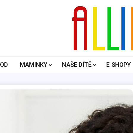
ALLIK
OD
MAMINKY
NAŠE DÍTĚ
E-SHOPY