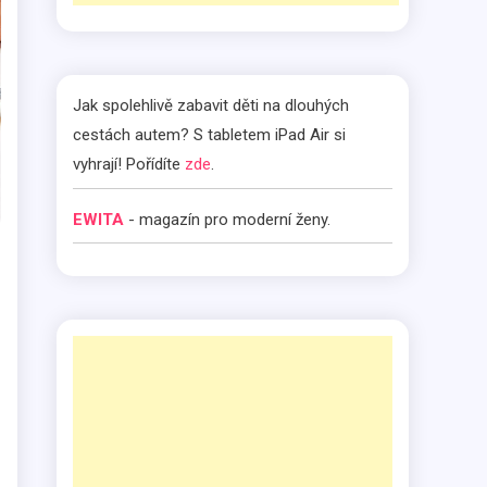
Jak spolehlivě zabavit děti na dlouhých
cestách autem? S tabletem iPad Air si
vyhrají! Pořídíte
zde
.
EWITA
- magazín pro moderní ženy.