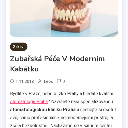
Zdraví
Zubařská Péče V Moderním
Kabátku
0
1.11.2018
Leoš
Bydlíte v Praze, nebo blízko Prahy a hledáte kvalitní
stomatologii Praha
? Navštivte naši specializovanou
stomatologickou kliniku Praha
a nechejte si ošetřit
svůj chrup profesionálně, nejmodernějšími přístroji a
zcela bezbolestně. Nacházíme se v samém centru