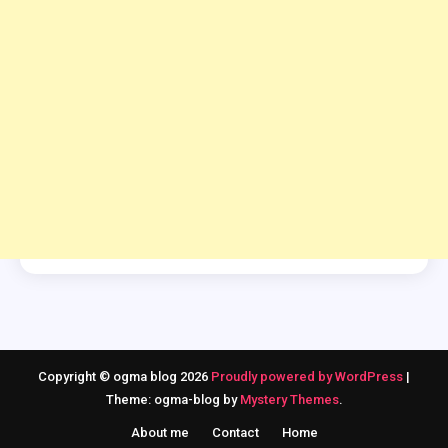
Copyright © ogma blog 2026
Proudly powered by WordPress
|
Theme: ogma-blog by
Mystery Themes
.
About me
Contact
Home