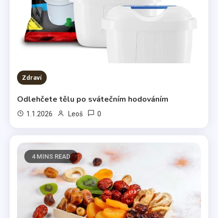
Zdraví
Odlehčete tělu po svátečním hodováním
0
1.1.2026
Leoš
4 MINS READ