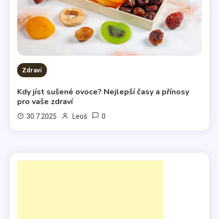
Zdraví
Kdy jíst sušené ovoce? Nejlepší časy a přínosy
pro vaše zdraví
0
30.7.2025
Leoš