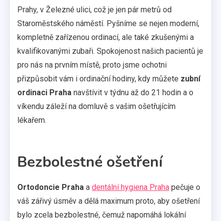
Prahy, v Železné ulici, což je jen pár metrů od
Staroměstského náměstí. Pyšníme se nejen moderní,
kompletně zařízenou ordinací, ale také zkušenými a
kvalifikovanými zubaři. Spokojenost našich pacientů je
pro nás na prvním místě, proto jsme ochotni
přizpůsobit vám i ordinační hodiny, kdy můžete
zubní
ordinaci Praha
navštívit v týdnu až do 21 hodin a o
víkendu záleží na domluvě s vašim ošetřujícím
lékařem.
Bezbolestné ošetření
Ortodoncie Praha
a
dentální hygiena Praha
pečuje o
váš zářivý úsměv a dělá maximum proto, aby ošetření
bylo zcela bezbolestné, čemuž napomáhá lokální