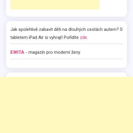
Jak spolehlivě zabavit děti na dlouhých cestách autem? S
tabletem iPad Air si vyhrají! Pořídíte
zde
.
EWITA
- magazín pro moderní ženy.