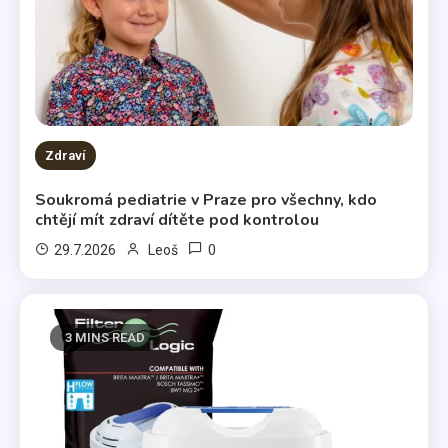
Zdraví
Soukromá pediatrie v Praze pro všechny, kdo
chtějí mít zdraví dítěte pod kontrolou
0
29.7.2026
Leoš
3 MINS READ