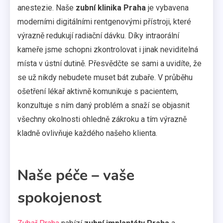
anestezie. Naše
zubní klinika Praha
je vybavena
moderními digitálními rentgenovými přístroji, které
výrazně redukují radiační dávku. Díky intraorální
kameře jsme schopni zkontrolovat i jinak neviditelná
místa v ústní dutině. Přesvědčte se sami a uvidíte, že
se už nikdy nebudete muset bát zubaře. V průběhu
ošetření lékař aktivně komunikuje s pacientem,
konzultuje s ním daný problém a snaží se objasnit
všechny okolnosti ohledně zákroku a tím výrazně
kladně ovlivňuje každého našeho klienta.
Naše péče – vaše
spokojenost