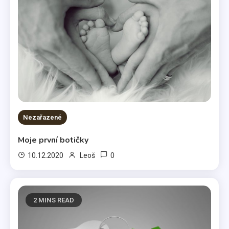
Nezařazené
Moje první botičky
0
10.12.2020
Leoš
2 MINS READ