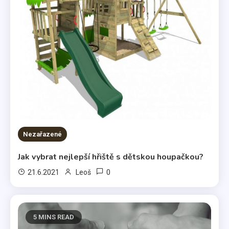
Nezařazené
Jak vybrat nejlepší hřiště s dětskou houpačkou?
0
21.6.2021
Leoš
5 MINS READ