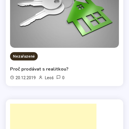
Nezařazené
Proč prodávat s realitkou?
0
20.12.2019
Leoš