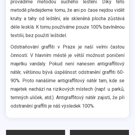
provádíme metodou suchého leštění. Díky této
metodě předejdeme tomu, že ani po čase nejdou vidět
kruhy a tahy od leštění, ale skleněná plocha zůstává
déle lesklá. K tomu používáme pouze 100% bavlněnou
textilii, bez použití leštidel.
Odstraňování graffiti v Praze je naší velmi častou
činností. V hlavním městě je větší možnost poničení
majetku vandaly. Pokud není nanesen antigraffitový
nátěr, většinou bývá úspěšnost odstranění graffiti 60-
90%. Proto nanášíme antigraffitový nátěr tam, kde se
majetek nachází na rizikových místech (např. u parků,
temných uliček, atd.). Antigraffitový nátěr zajistí, že při
odstranění graffiti je náš výsledek 100%.