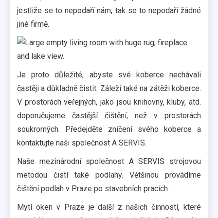
jestliže se to nepodaří nám, tak se to nepodaří žádné
jiné firmě.
Je proto důležité, abyste své koberce nechávali
častěji a důkladně čistit. Záleží také na zátěži koberce.
V prostorách veřejných, jako jsou knihovny, kluby, atd.
doporučujeme častější čištění, než v prostorách
soukromých. Předejděte zničení svého koberce a
kontaktujte naši společnost A SERVIS.
Naše mezinárodní společnost A SERVIS strojovou
metodou čistí také podlahy. Většinou provádíme
čištění podlah v Praze po stavebních pracích.
Mytí oken v Praze je další z našich činností, které