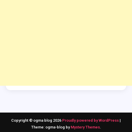
Copyright © ogma blog 2026
Proudly powered by WordPress
|
Theme: ogma-blog by
Mystery Themes
.