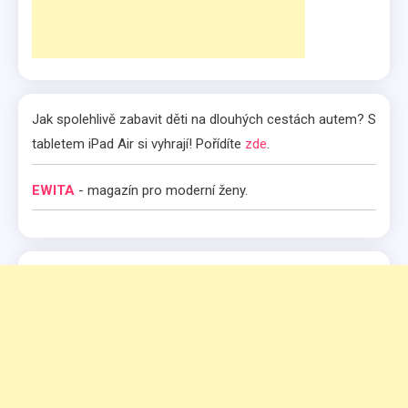
Jak spolehlivě zabavit děti na dlouhých cestách autem? S
tabletem iPad Air si vyhrají! Pořídíte
zde
.
EWITA
- magazín pro moderní ženy.