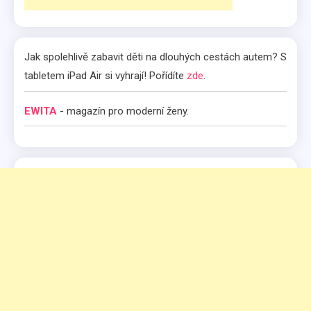
Jak spolehlivě zabavit děti na dlouhých cestách autem? S
tabletem iPad Air si vyhrají! Pořídíte
zde
.
EWITA
- magazín pro moderní ženy.