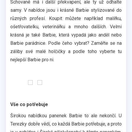
Schované má i další překvapení, ale ty už odhalte
samy. V nabídce jsou i krásné Barbie stylizované do
různých profesí. Koupit můžete například malířku,
ošetřovatelku, veterinářku a mnoho dalších. Velmi
krásná je také Barbie, která vypadá jako anděl nebo
Barbie parádnice. Podle čeho vybrat? Zaměřte se na
záliby své malé holčičky a podle toho vyberte tu
nejlepší Barbie pro ni.
Vše co potřebuje
Širokou nabídkou panenek Barbie to ale nekončí. U
Terezky dobře vědí, co každá Barbie potřebuje, a proto