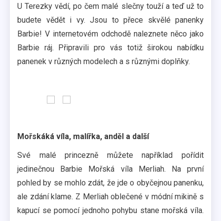
U Terezky vědí, po čem malé slečny touží a teď už to
budete vědět i vy. Jsou to přece skvělé panenky
Barbie! V internetovém odchodě naleznete něco jako
Barbie ráj. Připravili pro vás totiž širokou nabídku
panenek v různých modelech a s různými doplňky.
Mořskáká víla, malířka, anděl a další
Své malé princezně můžete například pořídit
jedinečnou Barbie Mořská víla Merliah. Na první
pohled by se mohlo zdát, že jde o obyčejnou panenku,
ale zdání klame. Z Merliah oblečené v módní mikině s
kapucí se pomocí jednoho pohybu stane mořská víla.