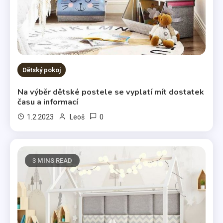
Dětský pokoj
Na výběr dětské postele se vyplatí mít dostatek
času a informací
0
1.2.2023
Leoš
3 MINS READ