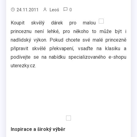
0
24.11.2011
Leoš
Koupit skvělý dárek pro malou
princeznu není lehké, pro někoho to může být i
nadlidský výkon. Pokud chcete své malé princezně
připravit skvělé překvapení, vsaďte na klasiku a
podívejte se na nabídku specializovaného e-shopu
uterezky.cz.
Inspirace a široký výběr