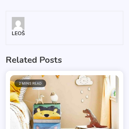
pro
příspěvek
LEOŠ
Related Posts
2 MINS READ