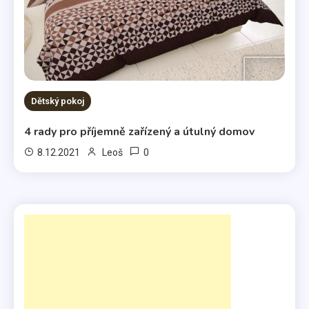
Dětský pokoj
4 rady pro příjemně zařízený a útulný domov
0
8.12.2021
Leoš