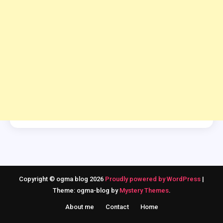
Copyright © ogma blog 2026
Proudly powered by WordPress
|
Theme: ogma-blog by
Mystery Themes
.
About me
Contact
Home