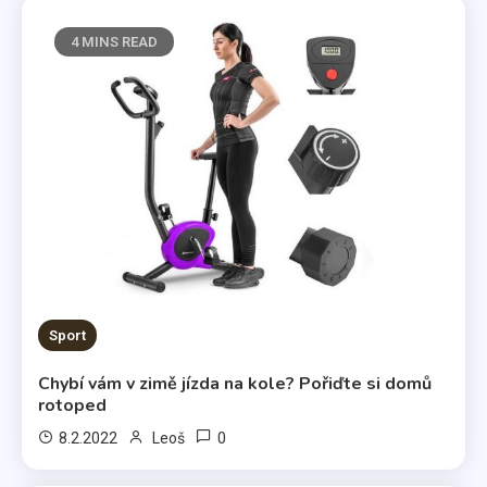
4 MINS READ
Sport
Chybí vám v zimě jízda na kole? Pořiďte si domů
rotoped
0
8.2.2022
Leoš