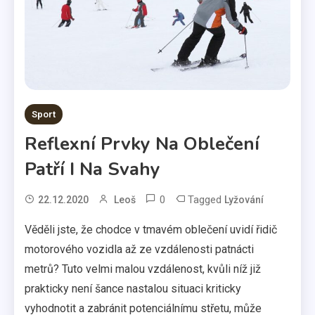
Sport
Reflexní Prvky Na Oblečení
Patří I Na Svahy
0
Tagged
22.12.2020
Leoš
Lyžování
Věděli jste, že chodce v tmavém oblečení uvidí řidič
motorového vozidla až ze vzdálenosti patnácti
metrů? Tuto velmi malou vzdálenost, kvůli níž již
prakticky není šance nastalou situaci kriticky
vyhodnotit a zabránit potenciálnímu střetu, může