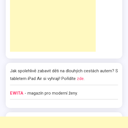
Jak spolehlivě zabavit děti na dlouhých cestách autem? S
tabletem iPad Air si vyhrají! Pořídíte
zde
.
EWITA
- magazín pro moderní ženy.