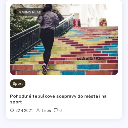
4 MINS READ
Sport
Pohodlné teplákové soupravy do města i na
sport
0
22.4.2021
Leoš