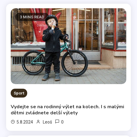
3 MINS READ
Sport
Vydejte se na rodinný výlet na kolech. I s malými
dětmi zvládnete delší výlety
0
5.8.2024
Leoš