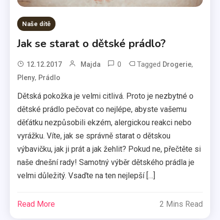
Naše dítě
Jak se starat o dětské prádlo?
0
Tagged
,
12.12.2017
Majda
Drogerie
,
Pleny
Prádlo
Dětská pokožka je velmi citlivá. Proto je nezbytné o
dětské prádlo pečovat co nejlépe, abyste vašemu
děťátku nezpůsobili ekzém, alergickou reakci nebo
vyrážku. Víte, jak se správně starat o dětskou
výbavičku, jak ji prát a jak žehlit? Pokud ne, přečtěte si
naše dnešní rady! Samotný výběr dětského prádla je
velmi důležitý. Vsaďte na ten nejlepší […]
Read More
2 Mins Read