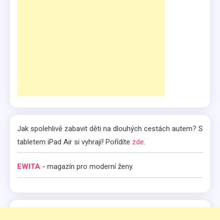
Jak spolehlivě zabavit děti na dlouhých cestách autem? S
tabletem iPad Air si vyhrají! Pořídíte
zde
.
EWITA
- magazín pro moderní ženy.