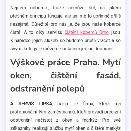
Nejsem odborník, takže nemůžu říct, na jakém
přesném principu funguje, ale ani mě to upřímně příliš
nezajímá. Důležité pro nás je, že jsou naše koberce
čisté. A to díky servisu
čištění koberců Brno
jsou.
K nabídce jejich služeb se budeme určitě vracet a se
svými kolegy je můžeme ostatním jedině doporučit.
Výškové práce Praha. Mytí
oken, čištění fasád,
odstranění polepů
A SERVIS LIPKA, s.r.o.
je firma, která má
profesionální tým zaměstnanců, kteří provádí precizní
odstranění nečistot z oken a markýz. Pro své
zákazníky realizují službu mytí oken a čištění markýz