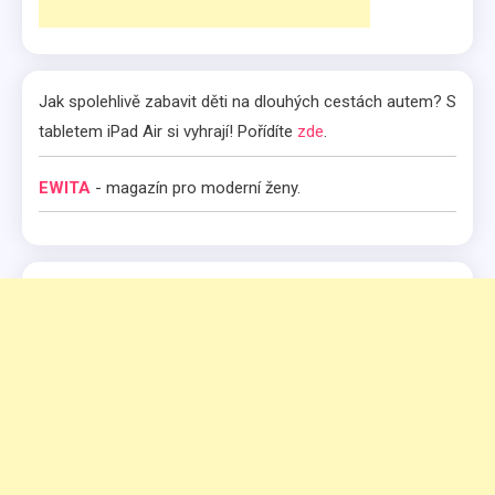
Jak spolehlivě zabavit děti na dlouhých cestách autem? S
tabletem iPad Air si vyhrají! Pořídíte
zde
.
EWITA
- magazín pro moderní ženy.