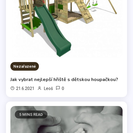
Nezařazené
Jak vybrat nejlepší hřiště s dětskou houpačkou?
0
21.6.2021
Leoš
5 MINS READ