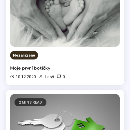
Nezařazené
Moje první botičky
0
10.12.2020
Leoš
2 MINS READ