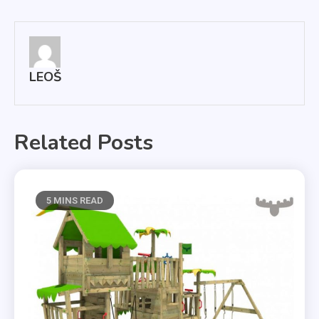
pro
příspěvek
LEOŠ
Related Posts
5 MINS READ