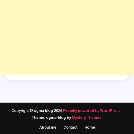
Copyright © ogma blog 2026
Proudly powered by WordPress
|
Theme: ogma-blog by
Mystery Themes
.
About me
Contact
Home