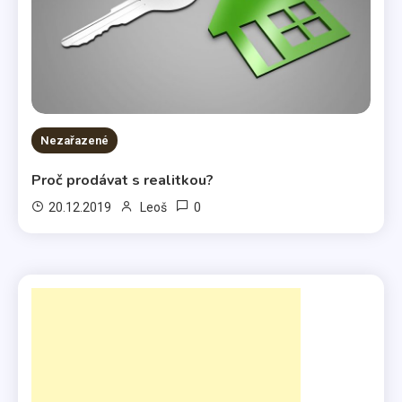
Nezařazené
Proč prodávat s realitkou?
0
20.12.2019
Leoš