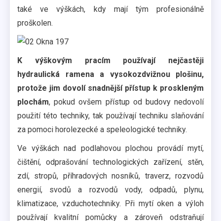
také ve výškách, kdy mají tým profesionálně
proškolen.
K výškovým pracím používají nejčastěji
hydraulická ramena a vysokozdvižnou plošinu,
protože jim dovolí snadnější přístup k proskleným
plochám
, pokud ovšem přístup od budovy nedovolí
použití této techniky, tak používají techniku slaňování
za pomoci horolezecké a speleologické techniky.
Ve výškách nad podlahovou plochou provádí mytí,
čištění, odprašování technologických zařízení, stěn,
zdí, stropů, příhradových nosníků, traverz, rozvodů
energií, svodů a rozvodů vody, odpadů, plynu,
klimatizace, vzduchotechniky. Při mytí oken a výloh
používají kvalitní pomůcky a zároveň odstraňují