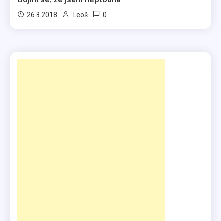
Bojím se, že jsem neplodná
0
26.8.2018
Leoš