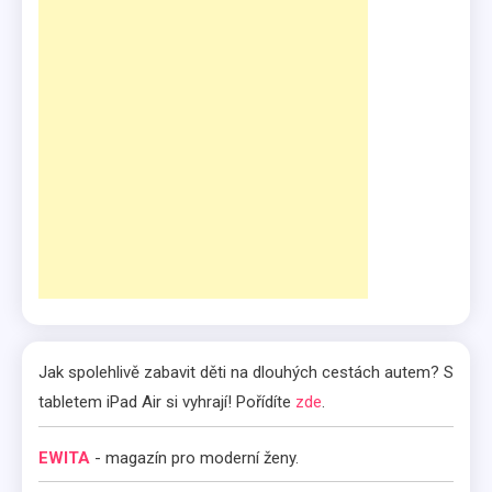
Jak spolehlivě zabavit děti na dlouhých cestách autem? S
tabletem iPad Air si vyhrají! Pořídíte
zde
.
EWITA
- magazín pro moderní ženy.