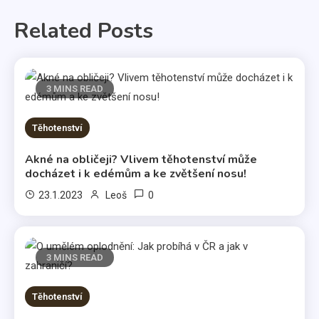
Related Posts
3 MINS READ
Těhotenství
Akné na obličeji? Vlivem těhotenství může
docházet i k edémům a ke zvětšení nosu!
0
23.1.2023
Leoš
3 MINS READ
Těhotenství