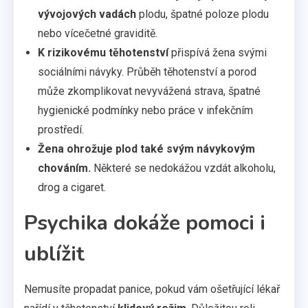
vývojových vadách
plodu, špatné poloze plodu
nebo vícečetné graviditě.
K rizikovému těhotenství
přispívá žena svými
sociálními návyky. Průběh těhotenství a porod
může zkomplikovat nevyvážená strava, špatné
hygienické podmínky nebo práce v infekčním
prostředí.
Žena ohrožuje plod také svým návykovým
chováním.
Některé se nedokážou vzdát alkoholu,
drog a cigaret.
Psychika dokáže pomoci i
ublížit
Nemusíte propadat panice, pokud vám ošetřující lékař