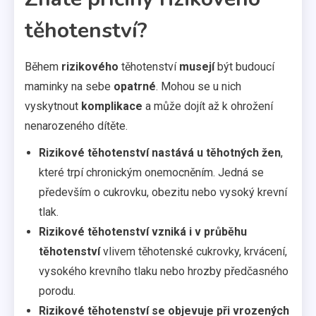
těhotenství?
Během
rizikového
těhotenství
musejí
být budoucí
maminky na sebe
opatrné
. Mohou se u nich
vyskytnout
komplikace
a může dojít až k ohrožení
nenarozeného dítěte.
Rizikové těhotenství nastává u těhotných žen
,
které trpí chronickým onemocněním. Jedná se
především o cukrovku, obezitu nebo vysoký krevní
tlak.
Rizikové těhotenství vzniká i v průběhu
těhotenství
vlivem těhotenské cukrovky, krvácení,
vysokého krevního tlaku nebo hrozby předčasného
porodu.
Rizikové těhotenství se objevuje při vrozených