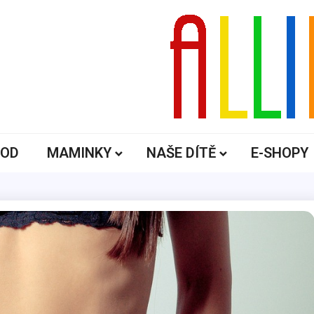
ALLIK
OD
MAMINKY
NAŠE DÍTĚ
E-SHOPY