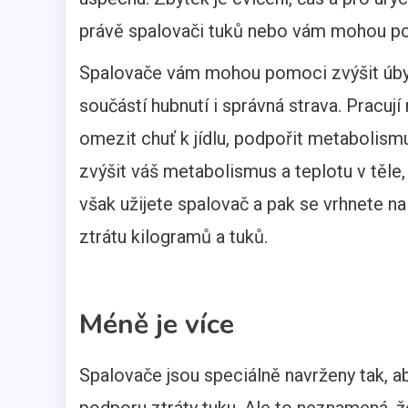
právě spalovači tuků nebo vám mohou pom
Spalovače vám mohou pomoci zvýšit úbyte
součástí hubnutí i správná strava. Pracu
omezit chuť k jídlu, podpořit metabolism
zvýšit váš metabolismus a teplotu v těle,
však užijete spalovač a pak se vrhnete na
ztrátu kilogramů a tuků.
Méně je více
Spalovače jsou speciálně navrženy tak, a