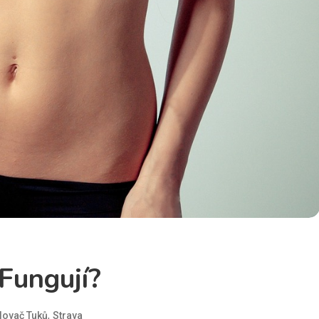
Fungují?
,
lovač Tuků
Strava