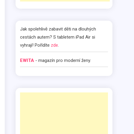
Jak spolehlivě zabavit děti na dlouhých
cestách autem? S tabletem iPad Air si
vyhrají! Pořídíte
zde
.
EWITA
- magazín pro moderní ženy.